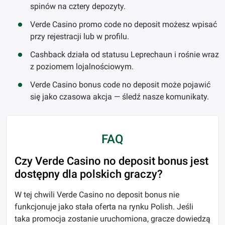
spinów na cztery depozyty.
Verde Casino promo code no deposit możesz wpisać
przy rejestracji lub w profilu.
Cashback działa od statusu Leprechaun i rośnie wraz
z poziomem lojalnościowym.
Verde Casino bonus code no deposit może pojawić
się jako czasowa akcja — śledź nasze komunikaty.
FAQ
Czy Verde Casino no deposit bonus jest
dostępny dla polskich graczy?
W tej chwili Verde Casino no deposit bonus nie
funkcjonuje jako stała oferta na rynku Polish. Jeśli
taka promocja zostanie uruchomiona, gracze dowiedzą