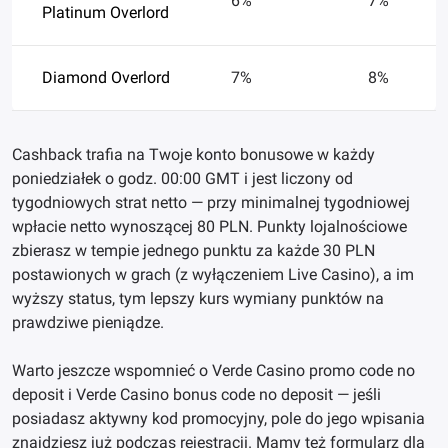
6%
7%
Platinum Overlord
Diamond Overlord
7%
8%
Cashback trafia na Twoje konto bonusowe w każdy
poniedziałek o godz. 00:00 GMT i jest liczony od
tygodniowych strat netto — przy minimalnej tygodniowej
wpłacie netto wynoszącej 80 PLN. Punkty lojalnościowe
zbierasz w tempie jednego punktu za każde 30 PLN
postawionych w grach (z wyłączeniem Live Casino), a im
wyższy status, tym lepszy kurs wymiany punktów na
prawdziwe pieniądze.
Warto jeszcze wspomnieć o Verde Casino promo code no
deposit i Verde Casino bonus code no deposit — jeśli
posiadasz aktywny kod promocyjny, pole do jego wpisania
znajdziesz już podczas rejestracji. Mamy też formularz dla