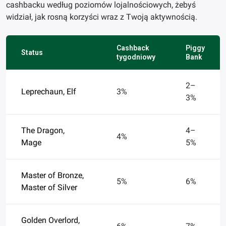
cashbacku według poziomów lojalnościowych, żebyś
widział, jak rosną korzyści wraz z Twoją aktywnością.
Cashback
Piggy
Status
tygodniowy
Bank
2–
Leprechaun, Elf
3%
3%
The Dragon,
4–
4%
Mage
5%
Master of Bronze,
5%
6%
Master of Silver
Golden Overlord,