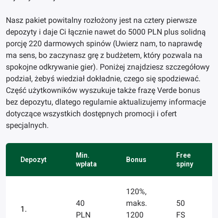
Nasz pakiet powitalny rozłożony jest na cztery pierwsze
depozyty i daje Ci łącznie nawet do 5000 PLN plus solidną
porcję 220 darmowych spinów (Uwierz nam, to naprawdę
ma sens, bo zaczynasz grę z budżetem, który pozwala na
spokojne odkrywanie gier). Poniżej znajdziesz szczegółowy
podział, żebyś wiedział dokładnie, czego się spodziewać.
Część użytkowników wyszukuje także frazę Verde bonus
bez depozytu, dlatego regularnie aktualizujemy informacje
dotyczące wszystkich dostępnych promocji i ofert
specjalnych.
Min.
Free
Depozyt
Bonus
wpłata
spiny
120%,
40
maks.
50
1.
PLN
1200
FS