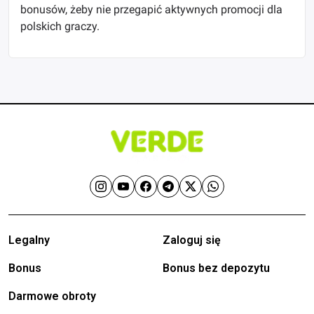
bonusów, żeby nie przegapić aktywnych promocji dla
polskich graczy.
Legalny
Zaloguj się
Bonus
Bonus bez depozytu
Darmowe obroty