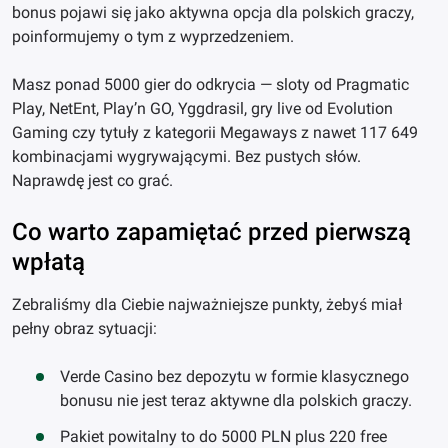
bonus pojawi się jako aktywna opcja dla polskich graczy,
poinformujemy o tym z wyprzedzeniem.
Masz ponad 5000 gier do odkrycia — sloty od Pragmatic
Play, NetEnt, Play’n GO, Yggdrasil, gry live od Evolution
Gaming czy tytuły z kategorii Megaways z nawet 117 649
kombinacjami wygrywającymi. Bez pustych słów.
Naprawdę jest co grać.
Co warto zapamiętać przed pierwszą
wpłatą
Zebraliśmy dla Ciebie najważniejsze punkty, żebyś miał
pełny obraz sytuacji:
Verde Casino bez depozytu w formie klasycznego
bonusu nie jest teraz aktywne dla polskich graczy.
Pakiet powitalny to do 5000 PLN plus 220 free